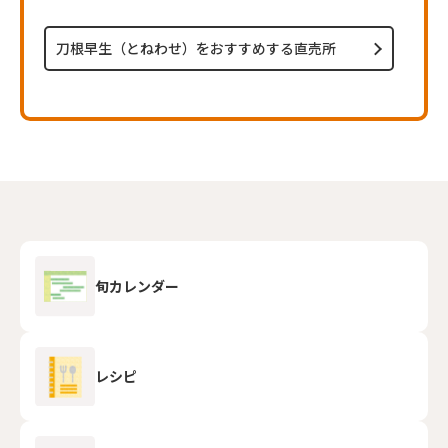
刀根早生（とねわせ）をおすすめする直売所
旬カレンダー
レシピ