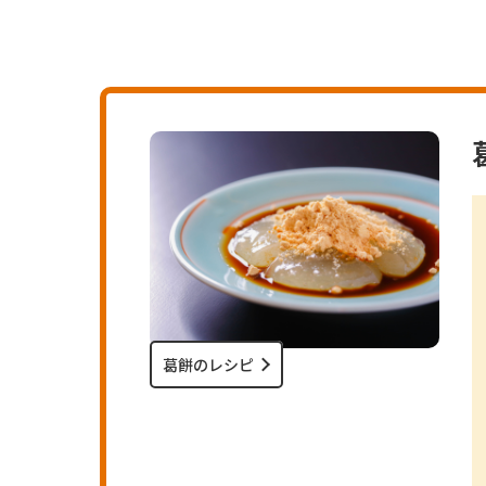
葛餅のレシピ